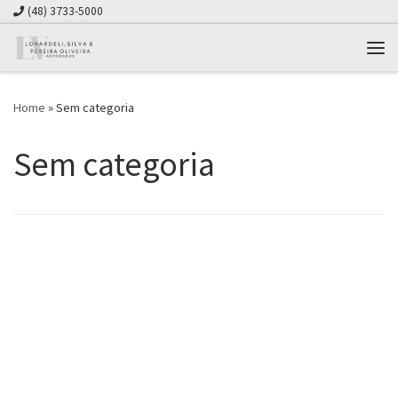
(48) 3733-5000
Skip to content
Me
Home
»
Sem categoria
Sem categoria