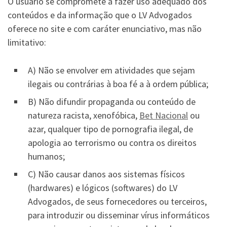
O usuário se compromete a fazer uso adequado dos
conteúdos e da informação que o LV Advogados
oferece no site e com caráter enunciativo, mas não
limitativo:
A) Não se envolver em atividades que sejam
ilegais ou contrárias à boa fé a à ordem pública;
B) Não difundir propaganda ou conteúdo de
natureza racista, xenofóbica,
Bet Nacional
ou
azar, qualquer tipo de pornografia ilegal, de
apologia ao terrorismo ou contra os direitos
humanos;
C) Não causar danos aos sistemas físicos
(hardwares) e lógicos (softwares) do LV
Advogados, de seus fornecedores ou terceiros,
para introduzir ou disseminar vírus informáticos